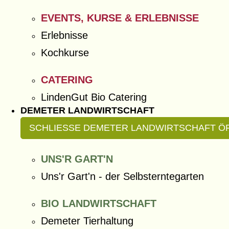
EVENTS, KURSE & ERLEBNISSE
Erlebnisse
Kochkurse
CATERING
LindenGut Bio Catering
DEMETER LANDWIRTSCHAFT
SCHLIESSE DEMETER LANDWIRTSCHAFT
Ö
UNS'R GART'N
Uns'r Gart'n - der Selbsterntegarten
BIO LANDWIRTSCHAFT
Demeter Tierhaltung