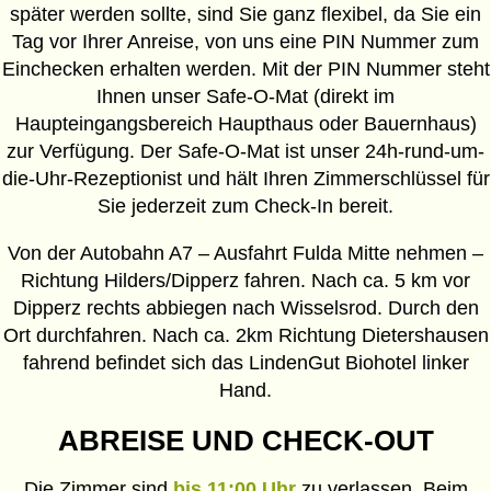
später werden sollte, sind Sie ganz flexibel, da Sie ein
Tag vor Ihrer Anreise, von uns eine PIN Nummer zum
Einchecken erhalten werden. Mit der PIN Nummer steht
Ihnen unser Safe-O-Mat (direkt im
Haupteingangsbereich Haupthaus oder Bauernhaus)
zur Verfügung. Der Safe-O-Mat ist unser 24h-rund-um-
die-Uhr-Rezeptionist und hält Ihren Zimmerschlüssel für
Sie jederzeit zum Check-In bereit.
Von der Autobahn A7 – Ausfahrt Fulda Mitte nehmen –
Richtung Hilders/Dipperz fahren. Nach ca. 5 km vor
Dipperz rechts abbiegen nach Wisselsrod. Durch den
Ort durchfahren. Nach ca. 2km Richtung Dietershausen
fahrend befindet sich das LindenGut Biohotel linker
Hand.
ABREISE UND CHECK-OUT
Die Zimmer sind
bis 11:00 Uhr
zu verlassen. Beim