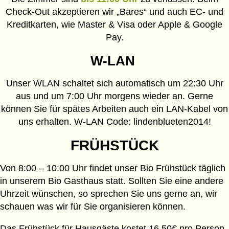
Check-Out akzeptieren wir „Bares“ und auch EC- und
Kreditkarten, wie Master & Visa oder Apple & Google
Pay.
W-LAN
Unser WLAN schaltet sich automatisch um 22:30 Uhr
aus und um 7:00 Uhr morgens wieder an. Gerne
können Sie für spätes Arbeiten auch ein LAN-Kabel von
uns erhalten. W-LAN Code: lindenblueten2014!
FRÜHSTÜCK
Von 8:00 – 10:00 Uhr findet unser Bio Frühstück täglich
in unserem Bio Gasthaus statt. Sollten Sie eine andere
Uhrzeit wünschen, so sprechen Sie uns gerne an, wir
schauen was wir für Sie organisieren können.
Das Frühstück für Hausgäste kostet 16,50€ pro Person,