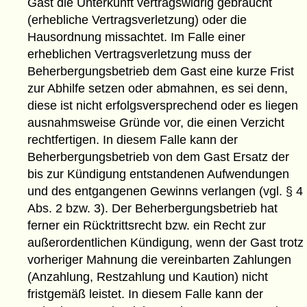
Gast die Unterkunft vertragswidrig gebraucht
(erhebliche Vertragsverletzung) oder die
Hausordnung missachtet. Im Falle einer
erheblichen Vertragsverletzung muss der
Beherbergungsbetrieb dem Gast eine kurze Frist
zur Abhilfe setzen oder abmahnen, es sei denn,
diese ist nicht erfolgsversprechend oder es liegen
ausnahmsweise Gründe vor, die einen Verzicht
rechtfertigen. In diesem Falle kann der
Beherbergungsbetrieb von dem Gast Ersatz der
bis zur Kündigung entstandenen Aufwendungen
und des entgangenen Gewinns verlangen (vgl. § 4
Abs. 2 bzw. 3). Der Beherbergungsbetrieb hat
ferner ein Rücktrittsrecht bzw. ein Recht zur
außerordentlichen Kündigung, wenn der Gast trotz
vorheriger Mahnung die vereinbarten Zahlungen
(Anzahlung, Restzahlung und Kaution) nicht
fristgemäß leistet. In diesem Falle kann der