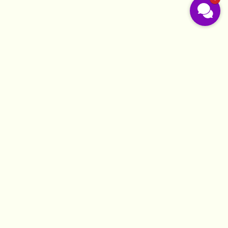
Barrierefreiheit
ERKLÄRUNG ZUR