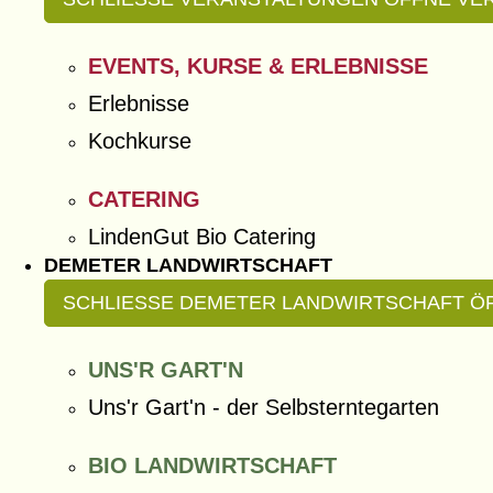
EVENTS, KURSE & ERLEBNISSE
Erlebnisse
Kochkurse
CATERING
LindenGut Bio Catering
DEMETER LANDWIRTSCHAFT
SCHLIESSE DEMETER LANDWIRTSCHAFT
Ö
UNS'R GART'N
Uns'r Gart'n - der Selbsterntegarten
BIO LANDWIRTSCHAFT