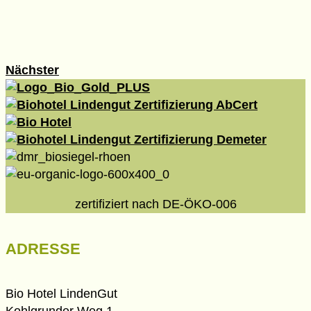
Nächster
zertifiziert nach DE-ÖKO-006
ADRESSE
Bio Hotel LindenGut
Kohlgrunder Weg 1