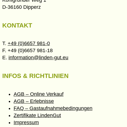
D-36160 Dipperz
KONTAKT
T.
+49 (0)6657 981-0
F. +49 (0)6657 981-18
E.
information@linden-gut.eu
INFOS & RICHTLINIEN
AGB – Online Verkauf
AGB – Erlebnisse
FAQ – Gastaufnahmebedingungen
Zertifikate LindenGut
Impressum