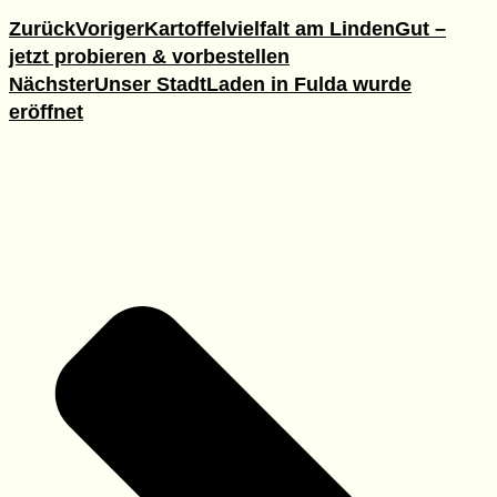
Zurück
Voriger
Kartoffelvielfalt am LindenGut –
jetzt probieren & vorbestellen
Nächster
Unser StadtLaden in Fulda wurde
eröffnet