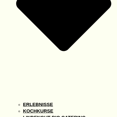
ERLEBNISSE
KOCHKURSE