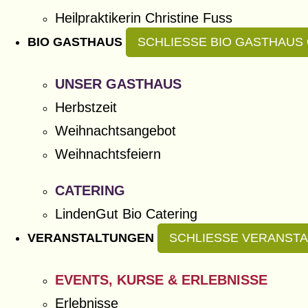
Heilpraktikerin Christine Fuss
BIO GASTHAUS
SCHLIESSE BIO GASTHAUS
UNSER GASTHAUS
Herbstzeit
Weihnachtsangebot
Weihnachtsfeiern
CATERING
LindenGut Bio Catering
VERANSTALTUNGEN
SCHLIESSE VERANSTA
EVENTS, KURSE & ERLEBNISSE
Erlebnisse