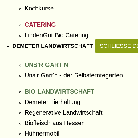
Kochkurse
CATERING
LindenGut Bio Catering
DEMETER LANDWIRTSCHAFT
SCHLIESSE D
UNS'R GART'N
Uns'r Gart'n - der Selbsterntegarten
BIO LANDWIRTSCHAFT
Demeter Tierhaltung
Regenerative Landwirtschaft
Biofleisch aus Hessen
Hühnermobil