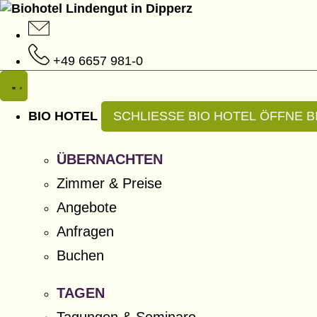
Zum
Inhalt
springen
+49 6657 981-0
BIO HOTEL
SCHLIESSE BIO HOTEL
ÖFFNE B
ÜBERNACHTEN
Zimmer & Preise
Angebote
Anfragen
Buchen
TAGEN